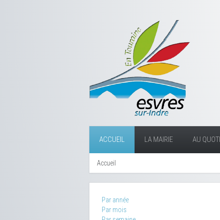
ACCUEIL
LA MAIRIE
AU QUOTI
Accueil
Par année
Par mois
Par semaine