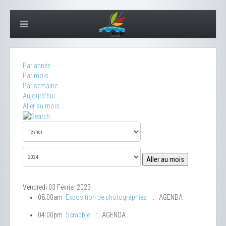
Par année
Par mois
Par semaine
Aujourd'hui
Aller au mois
Aller au mois
Vendredi 03 Février 2023
08:00am
Exposition de photographies
:: AGENDA
04:00pm
Scrabble
:: AGENDA