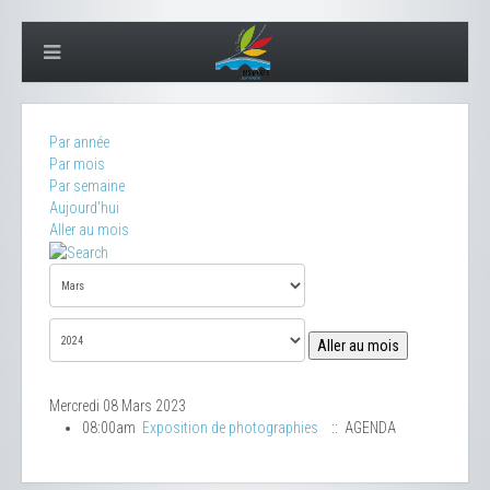
Par année
Par mois
Par semaine
Aujourd'hui
Aller au mois
Aller au mois
Mercredi 08 Mars 2023
08:00am
Exposition de photographies
:: AGENDA