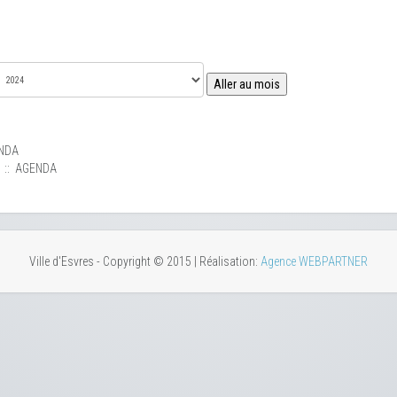
Aller au mois
NDA
:: AGENDA
Ville d'Esvres - Copyright © 2015 | Réalisation:
Agence WEBPARTNER