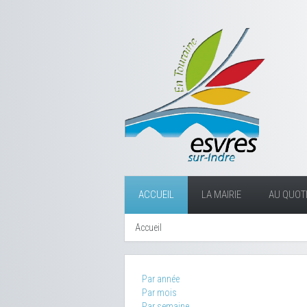
ACCUEIL
LA MAIRIE
AU QUOTI
Accueil
Par année
Par mois
Par semaine