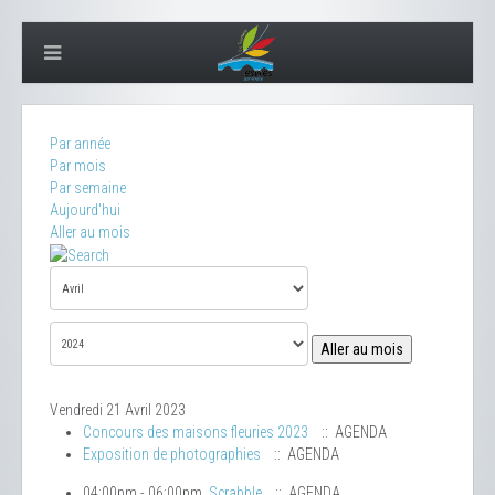
Par année
Par mois
Par semaine
Aujourd'hui
Aller au mois
Aller au mois
Vendredi 21 Avril 2023
Concours des maisons fleuries 2023
:: AGENDA
Exposition de photographies
:: AGENDA
04:00pm - 06:00pm
Scrabble
:: AGENDA