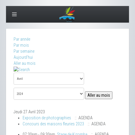
Par année
Par mois
Par semaine
Aujourd'hui
Aller au mois
Aller au mois
Jeudi 27 Avril 2023
Exposition de photographies
:: AGENDA
Concours des maisons fleuries 2023
:: AGENDA
07:30pm - 09:30pm
Stage de Kizomba
:: AGENDA