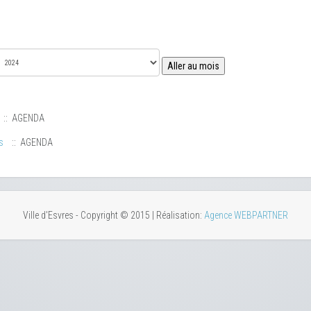
Aller au mois
:: AGENDA
s
:: AGENDA
Ville d'Esvres - Copyright © 2015 | Réalisation:
Agence WEBPARTNER