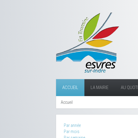
ACCUEIL
LA MAIRIE
AU QUOTI
Accueil
Par année
Par mois
Par semaine