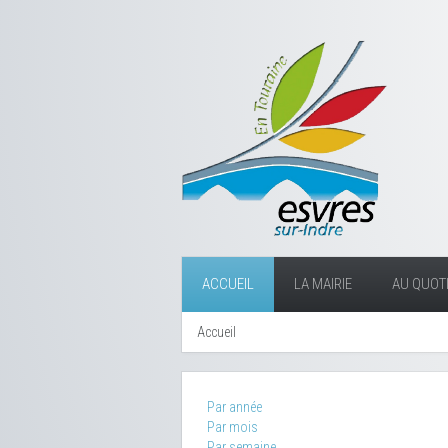
ACCUEIL
LA MAIRIE
AU QUOTI
Accueil
Par année
Par mois
Par semaine