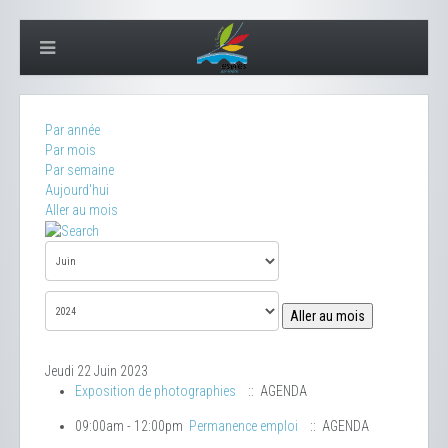
Par année
Par mois
Par semaine
Aujourd'hui
Aller au mois
Aller au mois
Jeudi 22 Juin 2023
Exposition de photographies
:: AGENDA
09:00am - 12:00pm
Permanence emploi
:: AGENDA