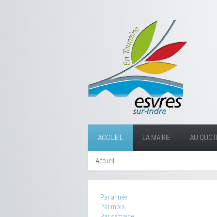
ACCUEIL
LA MAIRIE
AU QUOTI
Accueil
Par année
Par mois
Par semaine