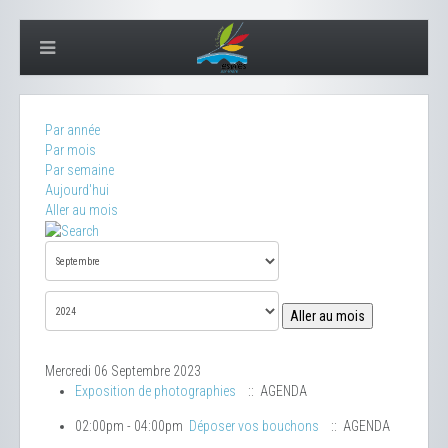
Par année
Par mois
Par semaine
Aujourd'hui
Aller au mois
Aller au mois
Mercredi 06 Septembre 2023
Exposition de photographies
:: AGENDA
02:00pm - 04:00pm
Déposer vos bouchons
:: AGENDA