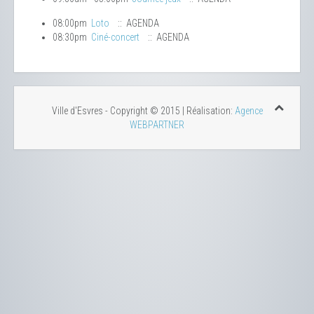
08:00pm
Loto
:: AGENDA
08:30pm
Ciné-concert
:: AGENDA
Ville d'Esvres - Copyright © 2015 | Réalisation:
Agence
WEBPARTNER