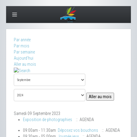
Par année
Par mois
Par semaine
Aujourd'hui
Aller au mois
Aller au mois
Samedi 09 Septembre 2023
Exposition de photographies
:: AGENDA
09:00am - 11:30am
Déposez vos bouchons
:: AGENDA
09:30am - 05:00pm
Journée jeux
:: AGENDA