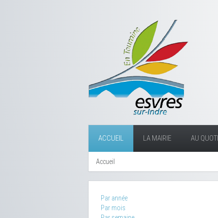
ACCUEIL
LA MAIRIE
AU QUOTI
Accueil
Par année
Par mois
Par semaine