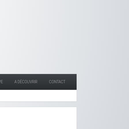
VE
A DÉCOUVRIR
CONTACT