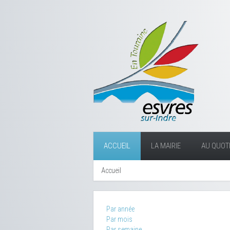
ACCUEIL
LA MAIRIE
AU QUOTI
Accueil
Par année
Par mois
Par semaine