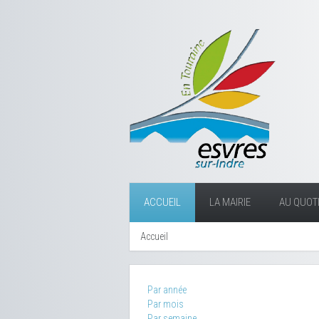
ACCUEIL
LA MAIRIE
AU QUOTI
Accueil
Par année
Par mois
Par semaine