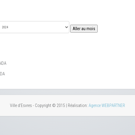
Aller au mois
NDA
NDA
Ville d'Esvres - Copyright © 2015 | Réalisation:
Agence WEBPARTNER