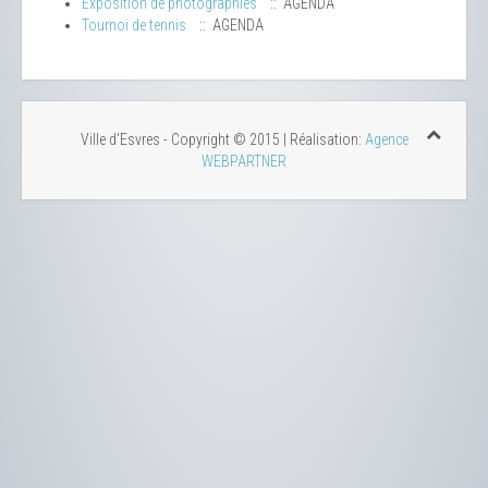
Exposition de photographies
:: AGENDA
Tournoi de tennis
:: AGENDA
Ville d'Esvres - Copyright © 2015 | Réalisation:
Agence
WEBPARTNER