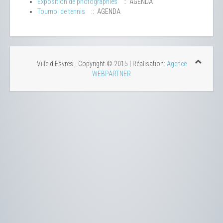
Exposition de photographies
:: AGENDA
Tournoi de tennis
:: AGENDA
Ville d'Esvres - Copyright © 2015 | Réalisation:
Agence
WEBPARTNER