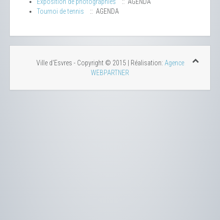
Exposition de photographies
:: AGENDA
Tournoi de tennis
:: AGENDA
Ville d'Esvres - Copyright © 2015 | Réalisation:
Agence
WEBPARTNER