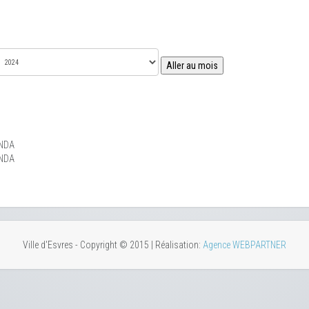
Aller au mois
NDA
NDA
Ville d'Esvres - Copyright © 2015 | Réalisation:
Agence WEBPARTNER