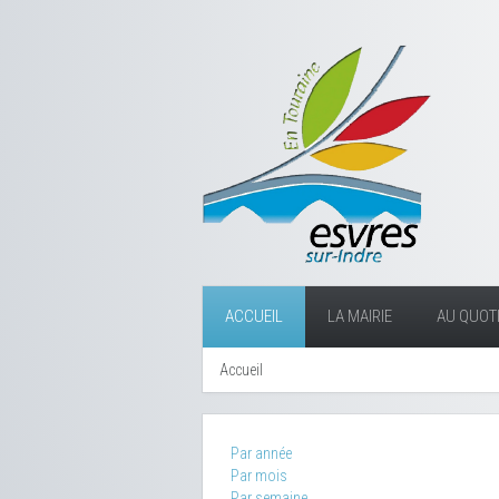
ACCUEIL
LA MAIRIE
AU QUOTI
Accueil
Par année
Par mois
Par semaine