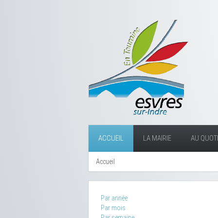
ACCUEIL
LA MAIRIE
AU QUOTI
Accueil
Par année
Par mois
Par semaine