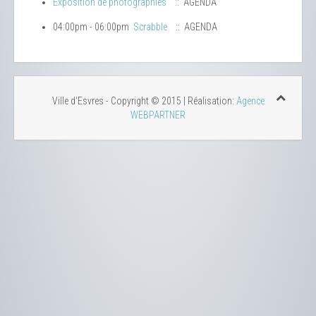
Exposition de photographies
:: AGENDA
04:00pm - 06:00pm
Scrabble
:: AGENDA
Ville d'Esvres - Copyright © 2015 | Réalisation:
Agence
WEBPARTNER