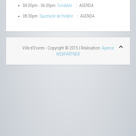
04:00pm - 06:00pm
Scrabble
:: AGENDA
08:30pm
Spectacle de théâtre
:: AGENDA
Ville d'Esvres - Copyright © 2015 | Réalisation:
Agence
WEBPARTNER