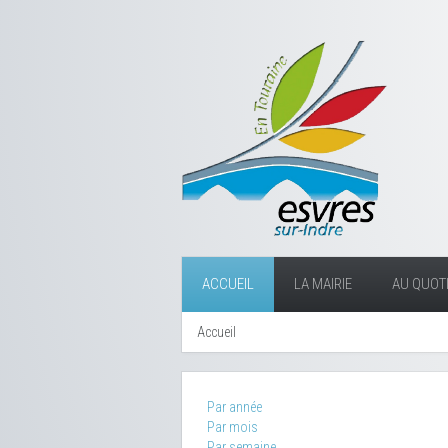
ACCUEIL
LA MAIRIE
AU QUOTI
Accueil
Par année
Par mois
Par semaine