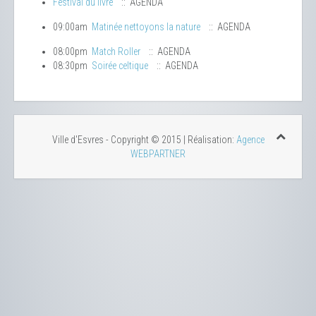
Festival du livre
:: AGENDA
09:00am
Matinée nettoyons la nature
:: AGENDA
08:00pm
Match Roller
:: AGENDA
08:30pm
Soirée celtique
:: AGENDA
Ville d'Esvres - Copyright © 2015 | Réalisation:
Agence
WEBPARTNER