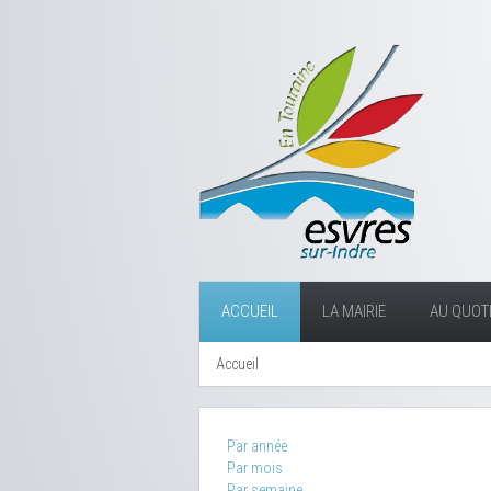
ACCUEIL
LA MAIRIE
AU QUOTI
Accueil
Par année
Par mois
Par semaine