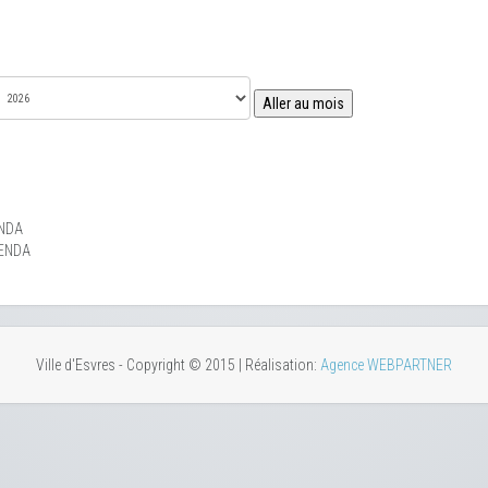
Aller au mois
NDA
ENDA
Ville d'Esvres - Copyright © 2015 | Réalisation:
Agence WEBPARTNER