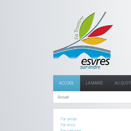
ACCUEIL
LA MAIRIE
AU QUOTI
Accueil
Par année
Par mois
Par semaine