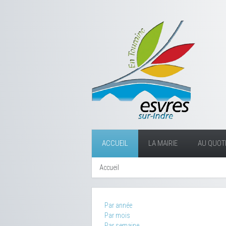
ACCUEIL
LA MAIRIE
AU QUOTI
Accueil
Par année
Par mois
Par semaine