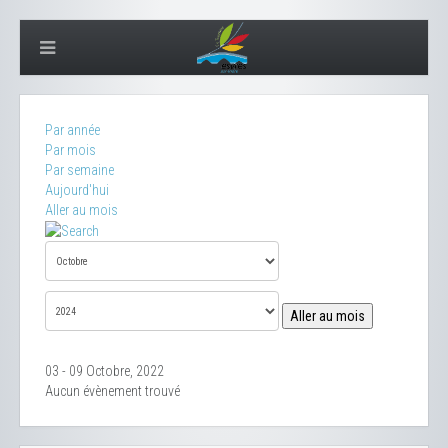
Par année
Par mois
Par semaine
Aujourd'hui
Aller au mois
Aller au mois
03 - 09 Octobre, 2022
Aucun évènement trouvé