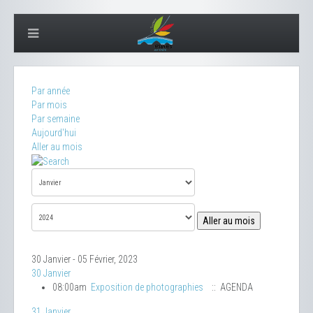
Par année
Par mois
Par semaine
Aujourd'hui
Aller au mois
Aller au mois
30 Janvier - 05 Février, 2023
30 Janvier
08:00am
Exposition de photographies
:: AGENDA
31 Janvier