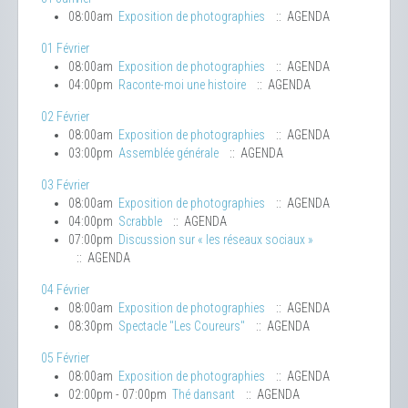
08:00am
Exposition de photographies
:: AGENDA
01 Février
08:00am
Exposition de photographies
:: AGENDA
04:00pm
Raconte-moi une histoire
:: AGENDA
02 Février
08:00am
Exposition de photographies
:: AGENDA
03:00pm
Assemblée générale
:: AGENDA
03 Février
08:00am
Exposition de photographies
:: AGENDA
04:00pm
Scrabble
:: AGENDA
07:00pm
Discussion sur « les réseaux sociaux »
:: AGENDA
04 Février
08:00am
Exposition de photographies
:: AGENDA
08:30pm
Spectacle "Les Coureurs"
:: AGENDA
05 Février
08:00am
Exposition de photographies
:: AGENDA
02:00pm - 07:00pm
Thé dansant
:: AGENDA