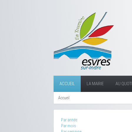
ACCUEIL
LA MAIRIE
AU QUOTI
Accueil
Par année
Par mois
Par semaine