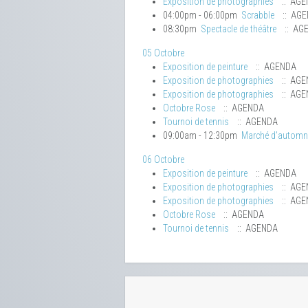
Exposition de photographies
:: AGE
04:00pm - 06:00pm
Scrabble
:: AG
08:30pm
Spectacle de théâtre
:: AG
05 Octobre
Exposition de peinture
:: AGENDA
Exposition de photographies
:: AGE
Exposition de photographies
:: AGE
Octobre Rose
:: AGENDA
Tournoi de tennis
:: AGENDA
09:00am - 12:30pm
Marché d'automn
06 Octobre
Exposition de peinture
:: AGENDA
Exposition de photographies
:: AGE
Exposition de photographies
:: AGE
Octobre Rose
:: AGENDA
Tournoi de tennis
:: AGENDA