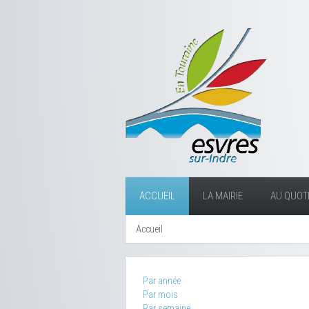
ACCUEIL
LA MAIRIE
AU QUOTI
Accueil
Par année
Par mois
Par semaine