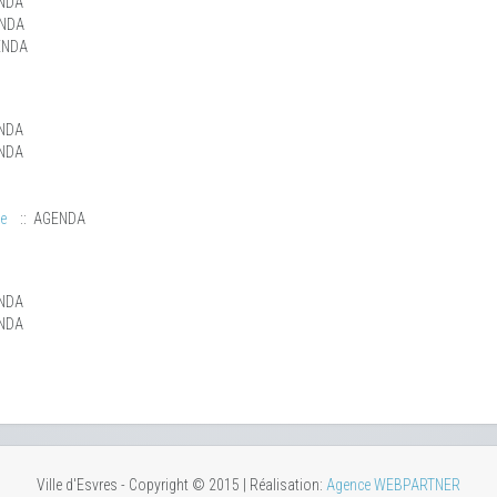
NDA
ENDA
ENDA
NDA
NDA
e
:: AGENDA
NDA
NDA
Ville d'Esvres - Copyright © 2015 | Réalisation:
Agence WEBPARTNER