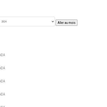
Aller au mois
NDA
NDA
NDA
NDA