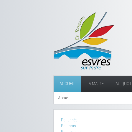
ACCUEIL
LA MAIRIE
AU QUOTI
Accueil
Par année
Par mois
Par semaine