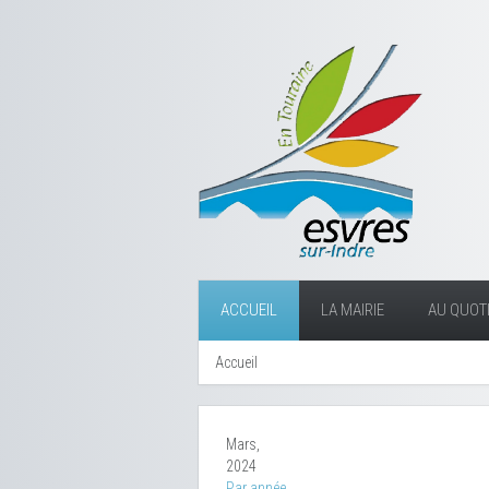
ACCUEIL
LA MAIRIE
AU QUOTI
Accueil
Mars,
2024
Par année