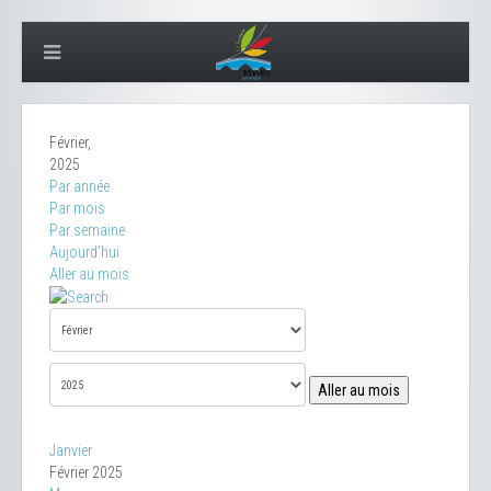
Février,
2025
Par année
Par mois
Par semaine
Aujourd'hui
Aller au mois
Aller au mois
Janvier
Février 2025