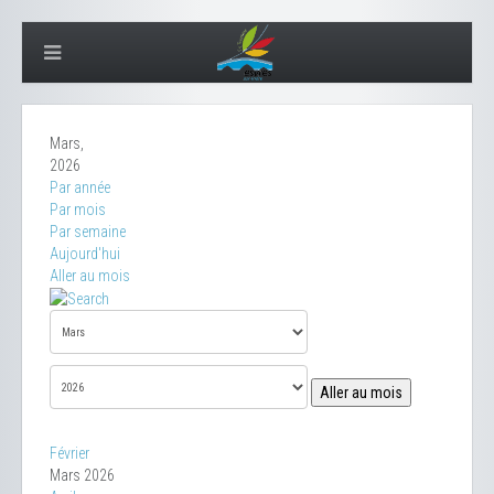
Mars,
2026
Par année
Par mois
Par semaine
Aujourd'hui
Aller au mois
Aller au mois
Février
Mars 2026