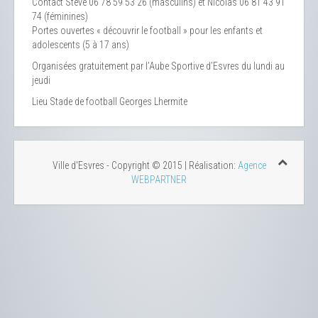
Contact
Steve 06 78 59 53 26 (masculins) et Nicolas 06 81 43 91
74 (féminines)
Portes ouvertes « découvrir le football » pour les enfants et
adolescents (5 à 17 ans)
Organisées gratuitement par l’Aube Sportive d’Esvres du lundi au
jeudi
Lieu
Stade de football Georges Lhermite
Ville d'Esvres - Copyright © 2015 | Réalisation:
Agence
WEBPARTNER