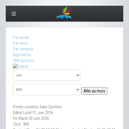
Par année
Par mois
Par semaine
Aujourd'hui
Aller au mois
Aller au mois
Portes ouvertes Aube Sportive
Début Lundi 01 Juin 2026
Fin Mardi 30 Juin 2026
Clics
: 892