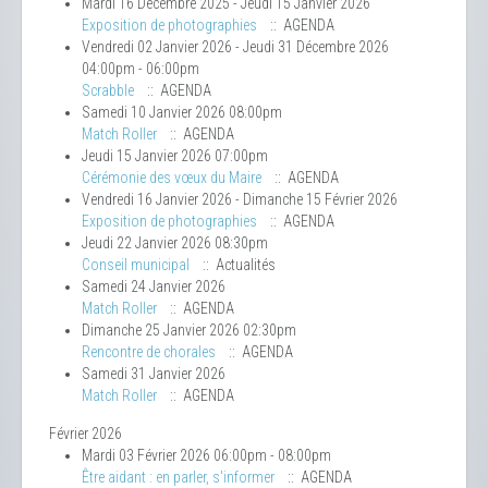
Mardi 16 Décembre 2025 - Jeudi 15 Janvier 2026
Exposition de photographies
:: AGENDA
Vendredi 02 Janvier 2026 - Jeudi 31 Décembre 2026
04:00pm - 06:00pm
Scrabble
:: AGENDA
Samedi 10 Janvier 2026 08:00pm
Match Roller
:: AGENDA
Jeudi 15 Janvier 2026 07:00pm
Cérémonie des vœux du Maire
:: AGENDA
Vendredi 16 Janvier 2026 - Dimanche 15 Février 2026
Exposition de photographies
:: AGENDA
Jeudi 22 Janvier 2026 08:30pm
Conseil municipal
:: Actualités
Samedi 24 Janvier 2026
Match Roller
:: AGENDA
Dimanche 25 Janvier 2026 02:30pm
Rencontre de chorales
:: AGENDA
Samedi 31 Janvier 2026
Match Roller
:: AGENDA
Février 2026
Mardi 03 Février 2026 06:00pm - 08:00pm
Être aidant : en parler, s'informer
:: AGENDA