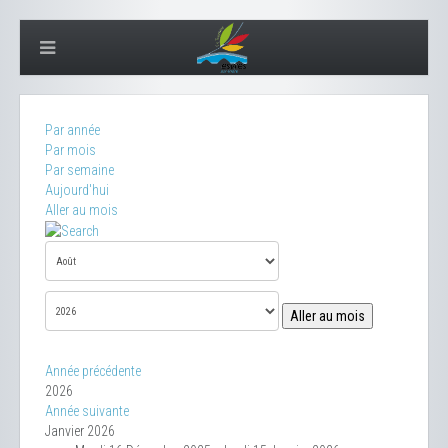
Par année
Par mois
Par semaine
Aujourd'hui
Aller au mois
Aller au mois
Année précédente
2026
Année suivante
Janvier 2026