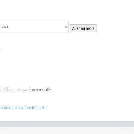
Aller au mois
m
r de 12 ans réservation conseillée
es@tourainevalleedelindre.fr