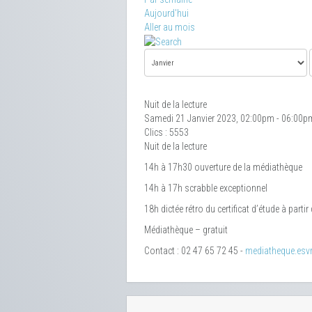
Aujourd'hui
Aller au mois
Nuit de la lecture
Samedi 21 Janvier 2023, 02:00pm - 06:00p
Clics
: 5553
Nuit de la lecture
14h à 17h30 ouverture de la médiathèque
14h à 17h scrabble exceptionnel
18h dictée rétro du certificat d’étude à parti
Médiathèque – gratuit
Contact : 02 47 65 72 45 -
mediatheque.esvr