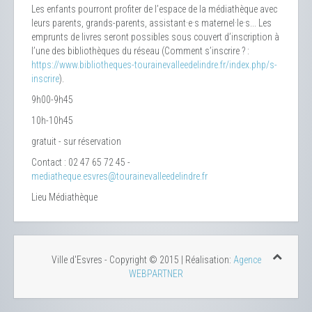
Les enfants pourront profiter de l’espace de la médiathèque avec
leurs parents, grands-parents, assistant·e·s maternel·le·s... Les
emprunts de livres seront possibles sous couvert d’inscription à
l’une des bibliothèques du réseau (Comment s’inscrire ? :
https://www.bibliotheques-tourainevalleedelindre.fr/index.php/s-
inscrire
).
9h00-9h45
10h-10h45
gratuit - sur réservation
Contact : 02 47 65 72 45 -
mediatheque.esvres@tourainevalleedelindre.fr
Lieu
Médiathèque
Ville d'Esvres - Copyright © 2015 | Réalisation:
Agence
WEBPARTNER