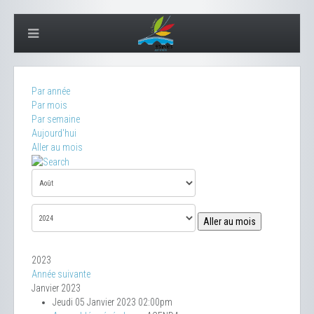
Par année
Par mois
Par semaine
Aujourd'hui
Aller au mois
Aller au mois
2023
Année suivante
Janvier 2023
Jeudi 05 Janvier 2023 02:00pm