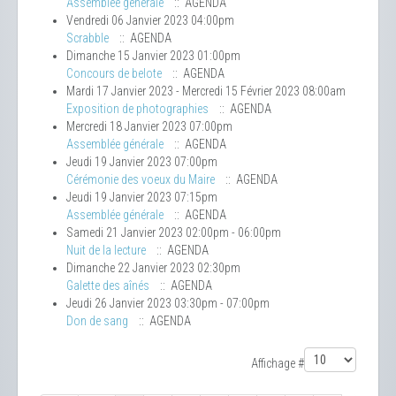
Assemblée générale
:: AGENDA
Vendredi 06 Janvier 2023 04:00pm
Scrabble
:: AGENDA
Dimanche 15 Janvier 2023 01:00pm
Concours de belote
:: AGENDA
Mardi 17 Janvier 2023 - Mercredi 15 Février 2023 08:00am
Exposition de photographies
:: AGENDA
Mercredi 18 Janvier 2023 07:00pm
Assemblée générale
:: AGENDA
Jeudi 19 Janvier 2023 07:00pm
Cérémonie des voeux du Maire
:: AGENDA
Jeudi 19 Janvier 2023 07:15pm
Assemblée générale
:: AGENDA
Samedi 21 Janvier 2023 02:00pm - 06:00pm
Nuit de la lecture
:: AGENDA
Dimanche 22 Janvier 2023 02:30pm
Galette des aînés
:: AGENDA
Jeudi 26 Janvier 2023 03:30pm - 07:00pm
Don de sang
:: AGENDA
Limite de la pagination
Affichage #