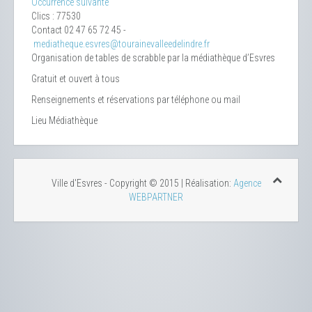
Occurrence suivante
Clics
: 77530
Contact
02 47 65 72 45 -
mediatheque.esvres@tourainevalleedelindre.fr
Organisation de tables de scrabble par la médiathèque d’Esvres
Gratuit et ouvert à tous
Renseignements et réservations par téléphone ou mail
Lieu
Médiathèque
Ville d'Esvres - Copyright © 2015 | Réalisation:
Agence
WEBPARTNER