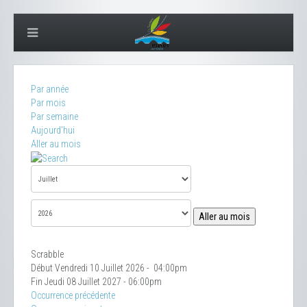
Par année
Par mois
Par semaine
Aujourd'hui
Aller au mois
Aller au mois
Scrabble
Début Vendredi 10 Juillet 2026 - 04:00pm
Fin Jeudi 08 Juillet 2027 - 06:00pm
Occurrence précédente