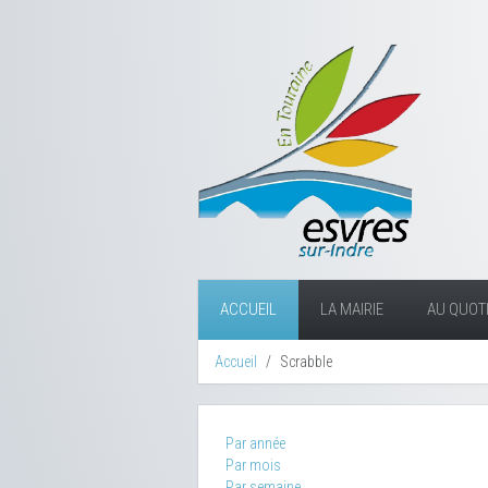
ACCUEIL
LA MAIRIE
AU QUOTI
Accueil
Scrabble
Par année
Par mois
Par semaine