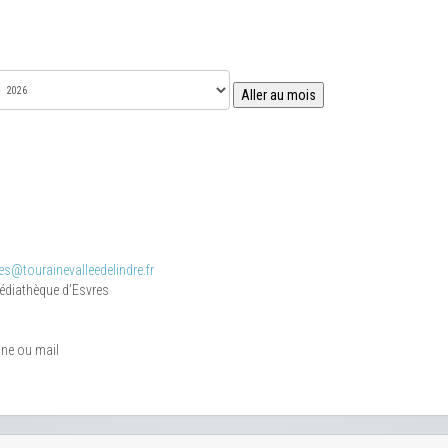
Aller au mois
s@tourainevalleedelindre.fr
médiathèque d’Esvres
one ou mail