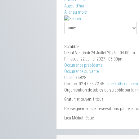
Aujourd'hui
Aller au mois
Scrabble
Début Vendredi 24 Juillet 2026 - 04:00pm
Fin Jeudi 22 Juillet 2027 - 06:00pm
Occurrence précédente
Occurrence suivante
Clics
: 76828
Contact
02 47 65 72 45 -
mediatheque.esvre
Organisation de tables de scrabble par la 
Gratuit et ouvert à tous
Renseignements et réservations par téléph
Lieu
Médiathèque