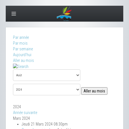
Par année
Par mois
Par semaine
Aujourd'hui
Aller au mois
Aller au mois
2024
Année suivante
Mars 2024
Jeudi 21 Mars 2024 08:30pm