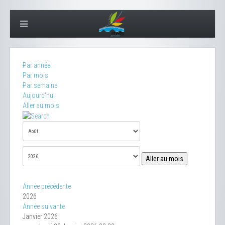
Par année
Par mois
Par semaine
Aujourd'hui
Aller au mois
Aller au mois
Année précédente
2026
Année suivante
Janvier 2026