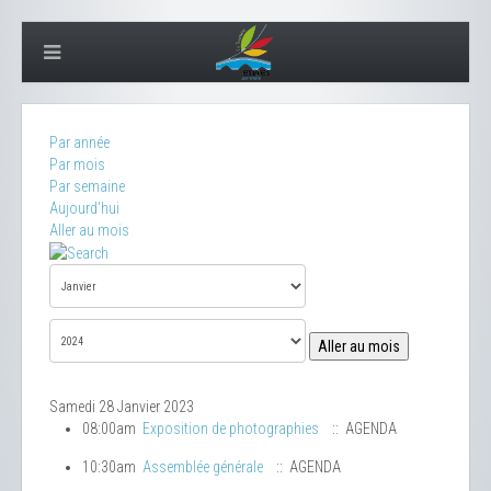
Par année
Par mois
Par semaine
Aujourd'hui
Aller au mois
Aller au mois
Samedi 28 Janvier 2023
08:00am
Exposition de photographies
:: AGENDA
10:30am
Assemblée générale
:: AGENDA