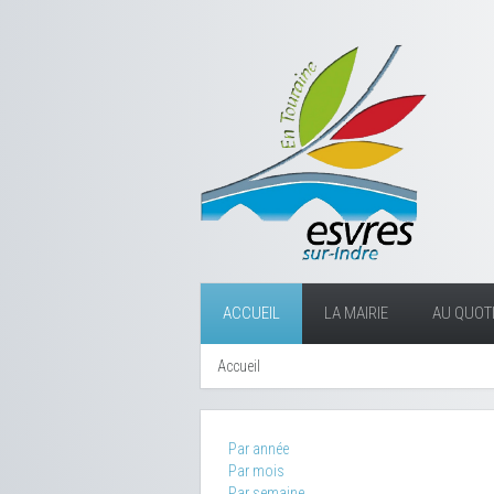
ACCUEIL
LA MAIRIE
AU QUOTI
Accueil
Par année
Par mois
Par semaine