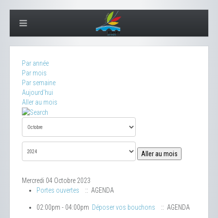
Par année
Par mois
Par semaine
Aujourd'hui
Aller au mois
Aller au mois
Mercredi 04 Octobre 2023
Portes ouvertes
:: AGENDA
02:00pm - 04:00pm
Déposer vos bouchons
:: AGENDA