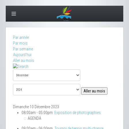
Par année
Par mois
Par semaine
Aujourd'hui
Aller au mois
Aller au mois
Dimanche 10 Décembre 2023
08:00am - 05:00pm
Exposition de photographies
:: AGENDA
09:00am - 06:00pm
Tournoi de tennis multi-chance