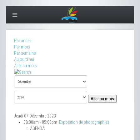
Par année
Par mois
Par semaine
Aujourd'hui
Aller au mois
Aller au mois
Jeudi 07 Décembre 2023
08:00am - 05:00pm
Exposition de photographies
:: AGENDA