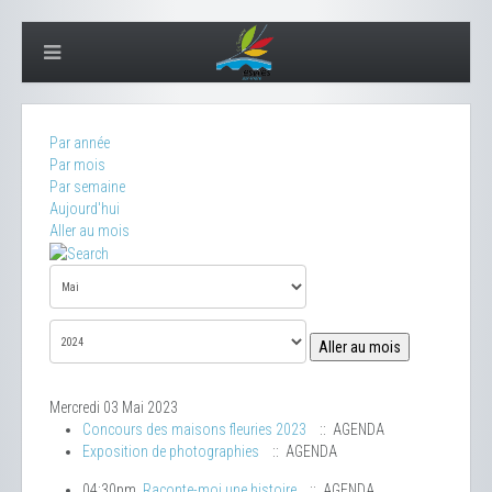
Par année
Par mois
Par semaine
Aujourd'hui
Aller au mois
Aller au mois
Mercredi 03 Mai 2023
Concours des maisons fleuries 2023
:: AGENDA
Exposition de photographies
:: AGENDA
04:30pm
Raconte-moi une histoire
:: AGENDA